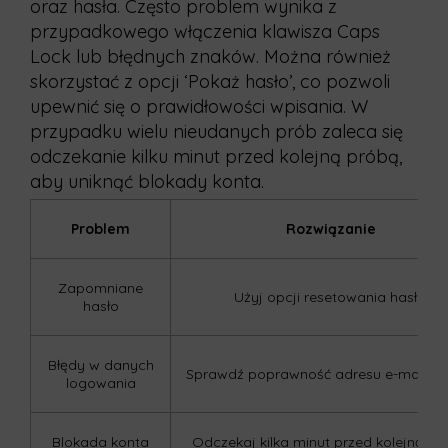
oraz hasła. Często problem wynika z
przypadkowego włączenia klawisza Caps
Lock lub błędnych znaków. Można również
skorzystać z opcji ‘Pokaż hasło’, co pozwoli
upewnić się o prawidłowości wpisania. W
przypadku wielu nieudanych prób zaleca się
odczekanie kilku minut przed kolejną próbą,
aby uniknąć blokady konta.
Problem
Rozwiązanie
Zapomniane
Użyj opcji resetowania hasła.
hasło
Błędy w danych
Sprawdź poprawność adresu e-mail i ha
logowania
Blokada konta
Odczekaj kilka minut przed kolejną pr