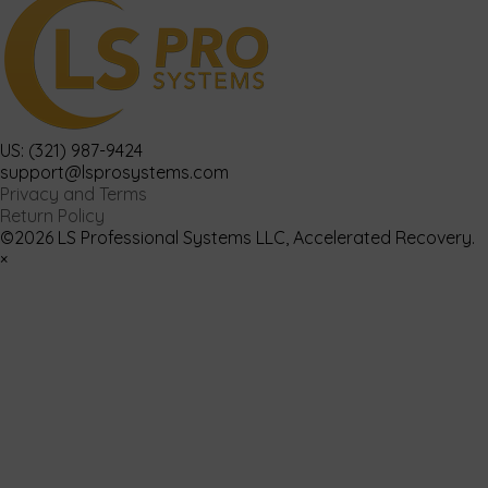
US: (321) 987-9424
support@lsprosystems.com
Privacy and Terms
Return Policy
©2026 LS Professional Systems LLC, Accelerated Recovery.
×