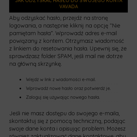
JAK ODZYSKAĆ HASŁO DO SWOJEGO KONTA
VAVADA
Aby odzyskać hasło, przejdź na stronę
logowania, a następnie kliknij na opcję “Nie
pamiętam hasła”. Wprowadź adres e-mail
powiązany z kontem. Otrzymasz wiadomość
z linkiem do resetowania hasła. Upewnij się, że
sprawdzasz folder SPAM, jeśli mail nie dotrze
na główną skrzynkę.
Wejdź w link z wiadomości e-mail.
Wprowadź nowe hasło oraz potwierdź je.
Zaloguj się używając nowego hasła.
Jeśli nie masz dostępu do swojego e-maila,
skontaktuj się z pomocą techniczną, podając
swoje dane konta i opisując problem. Możesz
również zaktualizować dane kontaktowe, aby