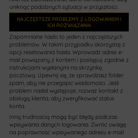
uniknąć podobnych sytuacji w przyszłości.
NAJCZĘSTSZE PROBLEMY Z LOGOWANIEM I
ICH ROZWIĄZANIA
Zapomniane hasło to jeden z najczęstszych
problemów. W takim przypadku skorzystaj z
opcji resetowania hasła. Wprowadź adres e-
mail powiązany z kontem i postępuj zgodnie z
instrukcjami wysłanymi na skrzynkę
pocztową. Upewnij się, że sprawdzasz folder
spam, aby nie przegapić wiadomości. Jeśli
problem nadal występuje, rozważ kontakt z
obsługą klienta, aby zweryfikować status
konta.
Inną trudnością mogą być błędy podczas
wpisywania danych logowania. Zwróć uwagę
na poprawność wpisywanego adresu e-mail